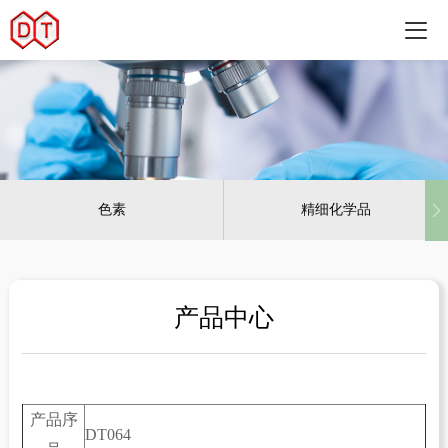
色素
精细化学品
产品中心
产品序
DT064