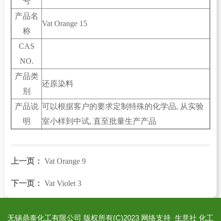
号
产品名
Vat Orange 15
称
CAS
NO.
产品类
还原染料
别
产品说
可以根据客户的要求定制特殊的化学品, 从实验
明
室小样到中试, 直至批量生产产品
上一页：
Vat Orange 9
下一页：
Vat Violet 3
无锡鼎泰化工有限公司
版权所有(C)2023
网络支持
生意社
化工