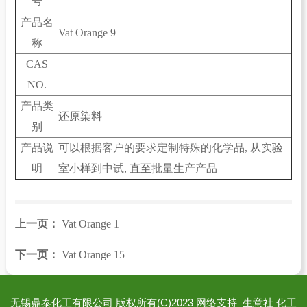
号
产品名
Vat Orange 9
称
CAS
NO.
产品类
还原染料
别
产品说
可以根据客户的要求定制特殊的化学品, 从实验
明
室小样到中试, 直至批量生产产品
上一页：
Vat Orange 1
下一页：
Vat Orange 15
无锡鼎泰化工有限公司
版权所有(C)2023
网络支持
生意社
化工