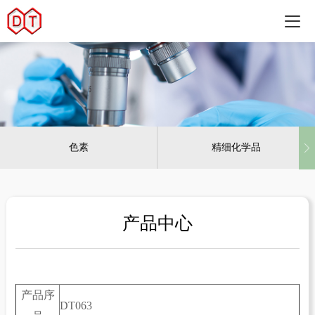
色素
精细化学品
产品中心
产品序
DT063