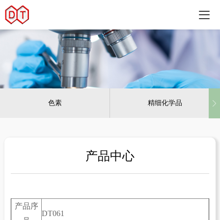
色素
精细化学品
产品中心
产品序
DT061