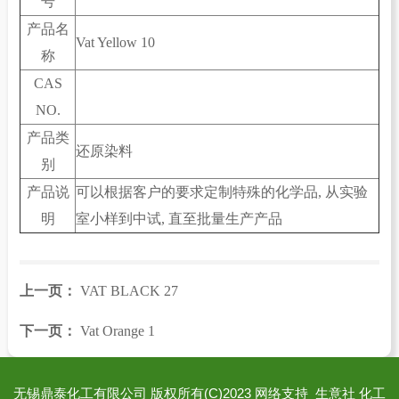
号
产品名
Vat Yellow 10
称
CAS
NO.
产品类
还原染料
别
产品说
可以根据客户的要求定制特殊的化学品, 从实验
明
室小样到中试, 直至批量生产产品
上一页：
VAT BLACK 27
下一页：
Vat Orange 1
无锡鼎泰化工有限公司
版权所有(C)2023
网络支持
生意社
化工