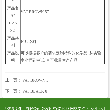
号
产品名
VAT BROWN 57
称
CAS
NO.
产品类
还原染料
别
产品说
可以根据客户的要求定制特殊的化学品, 从实验
明
室小样到中试, 直至批量生产产品
上一页：
VAT BROWN 3
下一页：
VAT BLACK 8
无锡鼎泰化工有限公司
版权所有(C)2023
网络支持
生意社
化工