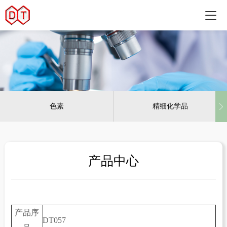
色素
精细化学品
产品中心
产品序
DT057