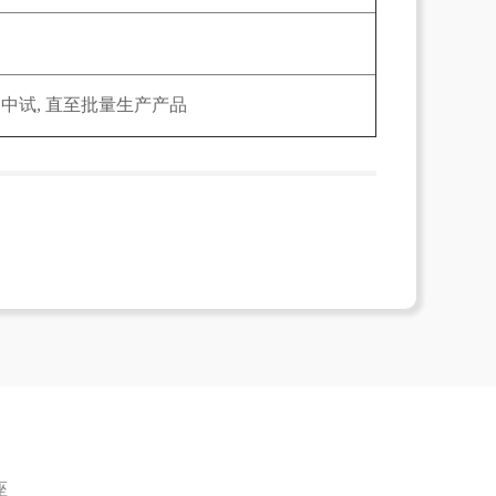
中试, 直至批量生产产品
座