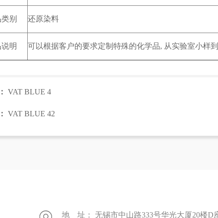
品类别
还原染料
品说明
可以根据客户的要求定制特殊的化学品, 从实验室小样到
：
VAT BLUE 4
：
VAT BLUE 42
地 址： 无锡市中山路333号华光大厦20楼D